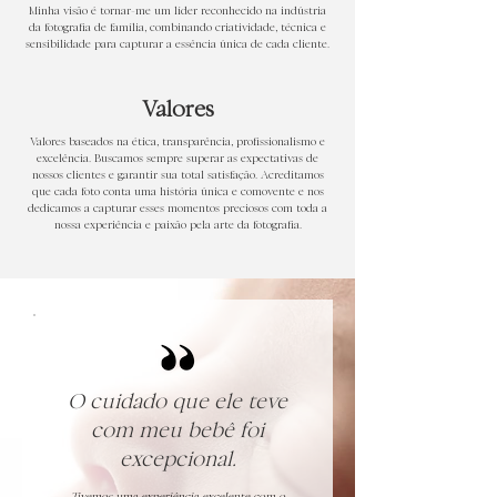
Minha visão é tornar-me um líder reconhecido na indústria
da fotografia de família, combinando criatividade, técnica e
sensibilidade para capturar a essência única de cada cliente.
Valores
Valores baseados na ética, transparência, profissionalismo e
excelência. Buscamos sempre superar as expectativas de
nossos clientes e garantir sua total satisfação. Acreditamos
que cada foto conta uma história única e comovente e nos
dedicamos a capturar esses momentos preciosos com toda a
nossa experiência e paixão pela arte da fotografia.
O cuidado que ele teve
com meu bebê foi
excepcional.